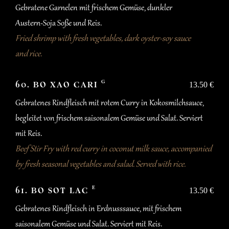
Gebratene Garnelen mit frischem Gemüse, dunkler
Austern-Soja Soße und Reis.
Fried shrimp with fresh vegetables, dark oyster-soy sauce
and rice.
G
60. BO XAO CARI
13.50 €
Gebratenes Rindfleisch mit rotem Curry in Kokosmilchsauce,
begleitet von frischem saisonalem Gemüse und Salat. Serviert
mit Reis.
Beef Stir Fry with red curry in coconut milk sauce, accompanied
by fresh seasonal vegetables and salad. Served with rice.
E
61. BO SOT LAC
13.50 €
Gebratenes Rindfleisch in Erdnusssauce, mit frischem
saisonalem Gemüse und Salat. Serviert mit Reis.