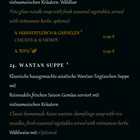
vietnamesischen Kräutern. Wählbar
Fine glass noodle soup with fresh seasonal vegetables, served
with vietnamese herbs. optional:
B
A. HÜHNERFLEISCH & GARNELEN
12.90 €
CHICKEN & SCHRIMPS
F
A. TOFU
🌿
12.90 €
A
24. WANTAN SUPPE
Klassische hausgemachte asiatische Wantan-Teigtaschen Suppe
mit
Reisnudeln,frischen Saison Gemüse serviert mit
vietnamesischen Kräutern
Classic homemade Asian wantan-dumplings soup with rice
noodles, fresh seasonal vegetables served with vietnamese herbs
Wählweise mit:
Optional: