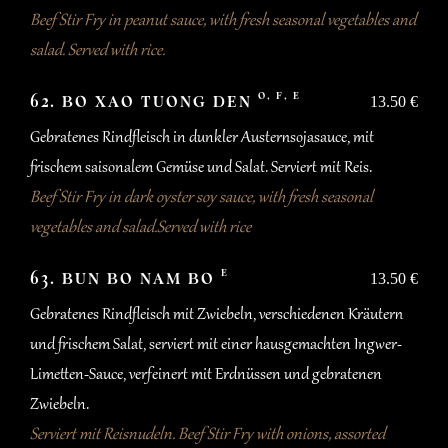
Beef Stir Fry in peanut sauce, with fresh seasonal vegetables and
salad. Served with rice.
O, F, E
62. BO XAO TUONG DEN
13.50 €
Gebratenes Rindfleisch in dunkler Austernsojasauce, mit
frischem saisonalem Gemüse und Salat. Serviert mit Reis.
Beef Stir Fry in dark oyster soy sauce, with fresh seasonal
vegetables and salad.Served with rice
E
63. BUN BO NAM BO
13.50 €
Gebratenes Rindfleisch mit Zwiebeln, verschiedenen Kräutern
und frischem Salat, serviert mit einer hausgemachten Ingwer-
Limetten-Sauce, verfeinert mit Erdnüssen und gebratenen
Zwiebeln.
Serviert mit Reisnudeln. Beef Stir Fry with onions, assorted