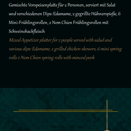
Gemischte Vorspeisenplatte für 2 Personen, serviert mit Salat
und verschiedenen Dips: Edamame, 2 gegrillte Hühnerspieße, 6
Mini-Frühlingsrollen, 2 Nem Chien Frühlingsrollen mit
Schweinehackfleisch
Mixed Appetizer platter for 2 people served with salad and
various dips:
Edamame, 2 grilled chicken skewers, 6 mini spring
rolls 2 Nem Chien spring rolls with minced pork