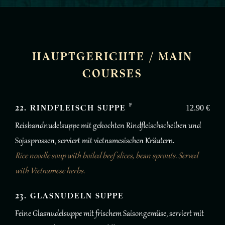
HAUPTGERICHTE / MAIN
COURSES
F
22. RINDFLEISCH SUPPE
12.90 €
Reisbandnudelsuppe mit gekochten Rindfleischscheiben und
Sojasprossen, serviert mit vietnamesischen Kräutern.
Rice noodle soup with boiled beef slices, bean sprouts. Served
with Vietnamese herbs.
23. GLASNUDELN SUPPE
Feine Glasnudelsuppe mit frischem Saisongemüse, serviert mit