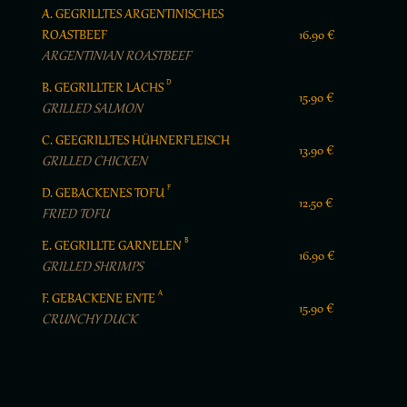
A. GEGRILLTES ARGENTINISCHES
ROASTBEEF
16.90 €
ARGENTINIAN ROASTBEEF
D
B. GEGRILLTER LACHS
15.90 €
GRILLED SALMON
C. GEEGRILLTES HÜHNERFLEISCH
13.90 €
GRILLED CHICKEN
F
D. GEBACKENES TOFU
12.50 €
FRIED TOFU
B
E. GEGRILLTE GARNELEN
16.90 €
GRILLED SHRIMPS
A
F. GEBACKENE ENTE
15.90 €
CRUNCHY DUCK