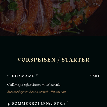
VORSPEISEN / STARTER
F
1. EDAMAME
5.50 €
Gedämpfte Sojabohnen mit Meersalz.
Steamed green beans served with sea salt
E
3. SOMMERROLLEN(2 STK.)