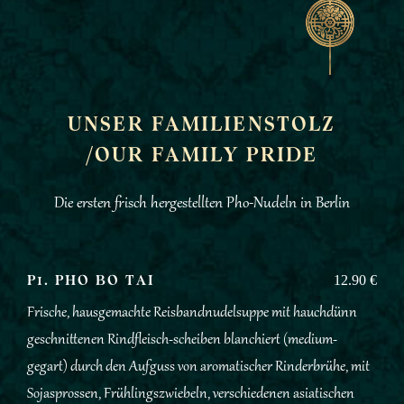
UNSER FAMILIENSTOLZ
/OUR FAMILY PRIDE
Die ersten frisch hergestellten Pho-Nudeln in Berlin
P1. PHO BO TAI
12.90 €
Frische, hausgemachte Reisbandnudelsuppe mit hauchdünn
geschnittenen Rindfleisch-scheiben blanchiert (medium-
gegart) durch den Aufguss von aromatischer Rinderbrühe, mit
Sojasprossen, Frühlingszwiebeln, verschiedenen asiatischen